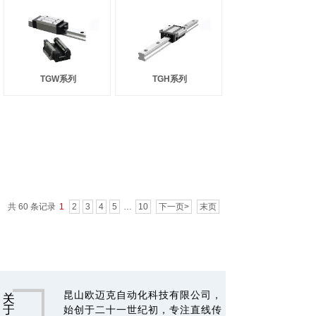
TGW系列
TGH系列
共 60 条记录
1
2
3
4
5
…
10
下一页>
末页
昆山欧迈克自动化科技有限公司，
始创于二十一世纪初，专注直线传