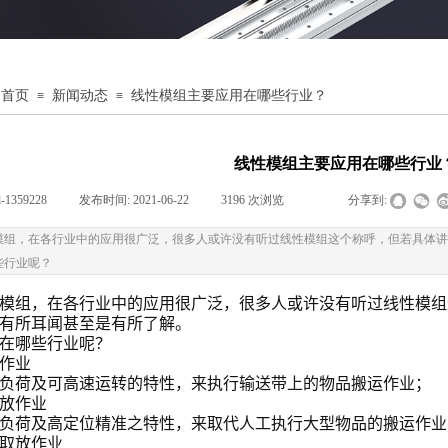
首页
新闻动态
线性模组主要应用在哪些行业？
≡
≡
线性模组主要应用在哪些行业
al-1359228
|
发布时间:
2021-06-22
|
3196
次浏览
|
|
分享到:
模组，在各行业中的应用很广泛，很多人或许没有听过线性模组这个称呼，但若具体讲
些行业呢？
模组，在各行业中的应用很广泛，很多人或许没有听过线性模组
有所耳闻甚至是有所了解。
在哪些行业呢？
作业
负荷及可高速运转的特性，来执行输送带上的物品搬运作业；
放作业
负荷及高定位精准之特性，来取代人工执行大型物品的搬运作业
取放作业