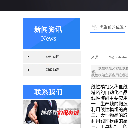
您当前的位置：
新闻资讯
News
公司新闻
来源:
|
作者:
industri
线性模组又称直线
新闻动态
解。
线性模组主要应用在哪
线性模组又称直线
联系我们
精密的自动化产品
线性模组主要应用
一、生产线的搬运
利用线性模组的高
二、大型物品的取
利用线性模组的高
三、工具机加工的